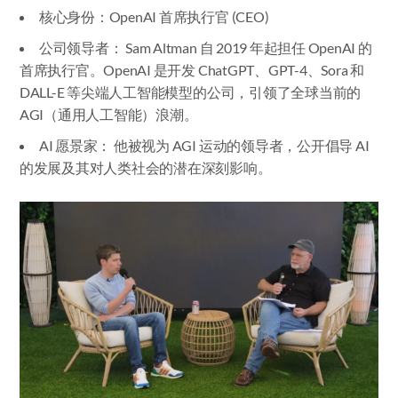
核心身份：OpenAI 首席执行官 (CEO)
公司领导者： Sam Altman 自 2019 年起担任 OpenAI 的
首席执行官。OpenAI 是开发 ChatGPT、GPT-4、Sora 和
DALL-E 等尖端人工智能模型的公司，引领了全球当前的
AGI（通用人工智能）浪潮。
AI 愿景家： 他被视为 AGI 运动的领导者，公开倡导 AI
的发展及其对人类社会的潜在深刻影响。