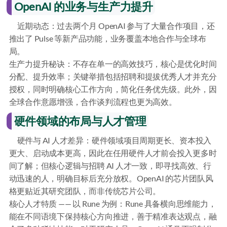
OpenAI 的业务与生产力提升
近期动态：过去两个月 OpenAI 参与了大量合作项目，还
推出了 Pulse 等新产品功能，业务覆盖本地合作与全球布
局。
生产力提升秘诀：不存在单一的高效技巧，核心是优化时间
分配、提升效率；关键举措包括招聘和提拔优秀人才并充分
授权，同时明确核心工作方向，简化任务优先级。此外，因
全球合作意愿增强，合作谈判流程也更为高效。
硬件领域的布局与人才管理
硬件与 AI 人才差异：硬件领域项目周期更长、资本投入
更大、启动成本更高，因此在任用硬件人才前会投入更多时
间了解；但核心逻辑与招聘 AI 人才一致，即寻找高效、行
动迅速的人，明确目标后充分放权。OpenAI 的芯片团队风
格更贴近其研究团队，而非传统芯片公司。
核心人才特质 —— 以 Rune 为例：Rune 具备横向思维能力，
能在不同语境下保持核心方向推进，善于精准表达观点，融