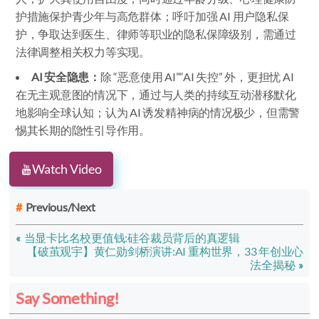
护措施保护青少年与高危群体；呼吁加强 AI 用户隐私保
护，争取达到医生、律师等职业的隐私保障级别，需通过
法律调整相关权力等实现。
AI 安全隐患：
除 “恶意使用 AI”“AI 失控” 外，更担忧 AI
在无主观意图的情况下，通过与人类的持续互动潜移默化
地影响全球认知；认为 AI 诱发精神病的情况极少，但需警
惕其长期的隐性引导作用。
Watch Video
Previous/Next
当显卡比名校更值钱:硅谷裁员背后的真逻辑
【破茧观宇】黄仁勋剑桥演讲:AI 重构世界，33 年创业心
法全揭秘
Say Something!