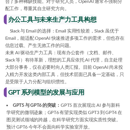
合了多种稀缺技能。对于研究人员，OpenAI 通常不强制分
配工作，尊重其自主研究方向。
办公工具与未来生产力工具构想
Slack 与 Email 的选择：Email 实用性较差，Slack 虽优于
Email，能适配 OpenAI 快速推进多项工作的需求，但也存在
信息过载、产生无效工作的问题。
未来 AI 驱动生产力工具：现有办公套件（文档、邮件、
Slack 等）有待革新，理想的工具应依托 AI 代理，自主处理
大部分事务，仅在必要时向人类汇报。目前 OpenAI 尚未投
入精力开发这类内部工具，但技术层面已具备一定基础，只
是受限于人力分配与组织惯性。
GPT 系列模型的发展与应用
GPT5 与 GPT6 的突破：
GPT5 首次展现出 AI 参与新科
学研究的微弱迹象；GPT6 有望实现类似 GPT3 到 GPT4 在
图灵测试领域的跨越，在科学研究方面实现实质性突破。
预计 GPT6 今年不会面向科学实验室开放。