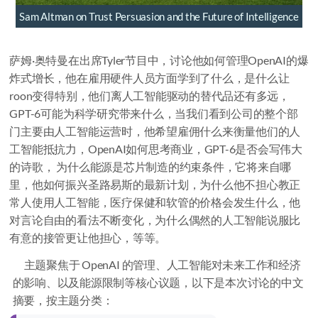
Sam Altman on Trust Persuasion and the Future of Intelligence
萨姆·奥特曼在出席Tyler节目中，讨论他如何管理OpenAI的爆
炸式增长，他在雇用硬件人员方面学到了什么，是什么让
roon变得特别，他们离人工智能驱动的替代品还有多远，
GPT-6可能为科学研究带来什么，当我们看到公司的整个部
门主要由人工智能运营时，他希望雇佣什么来衡量他们的人
工智能抵抗力，OpenAI如何思考商业，GPT-6是否会写伟大
的诗歌， 为什么能源是芯片制造的约束条件，它将来自哪
里，他如何振兴圣路易斯的最新计划，为什么他不担心教正
常人使用人工智能，医疗保健和软管的价格会发生什么，他
对言论自由的看法不断变化，为什么偶然的人工智能说服比
有意的接管更让他担心，等等。
主题聚焦于 OpenAI 的管理、人工智能对未来工作和经济
的影响、以及能源限制等核心议题，以下是本次讨论的中文
摘要，按主题分类：