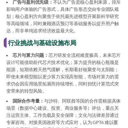
广告与盈利优先级：
不认为广告是核心盈利来源，排斥
影响用户体验的广告形式，具体广告形态交由专业团队规
划；核心盈利方向聚焦于依托最先进模型开展新科学研究
等高端领域，同时兼顾酒店预订等基础服务以提升用户触
达，而非单纯追求经济效益最大化。
行业挑战与基础设施布局
芯片与算力问题：
芯片研发全流程难度极高，未来芯片
设计可能借助前代芯片技术优化；算力提升的核心瓶颈是
能源，短期依赖天然气缓解，长期看好核聚变与太阳能；
即使未来模型能以更少算力实现高智能，市场对算力的需
求仍会因应用场景拓展而持续增长，同时担忧计算范式突
变带来的转型风险。
国际合作考量：
与沙特、阿联酋等国的合作需根据具体
场景（数据中心建设、投资、商业服务等）评估，重点关
注运营主体、工作负载及安全保障；文化与法律差异通过
专家咨询、对接美国政府等方式应对，认为 GPT6 难以覆