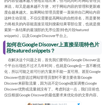
的内容会越来越方便地呈现出来，但与此同时对网站管理员
来说，却又是越来越不方便，对于网站内容的管理和更新难
度会越来越大。如果网站管理员需要一直保持自己网站内容
这种主动呈现，不仅仅需要提高网站的自然排名，而是要努
力将相关的内容能直接呈现到搜索结果零部位置，也就是搜
索第一条结果的最顶部的无序位置(特色片段featured
snippets)，以及Google Discover平台上。
如何在Google Discover上直接呈现特色片
段featured snippets？
在解决这个问题之前，首先我们要明白Google Discover这
个平台出现也不过才几年时间，也就是Google会一直不断优
化，所以可能之前可行的方案并不能一直可用。甚至Google
Discover也曾说过网站管理员暂时不要主要依靠Google
Discover来获取流量，因为说不定Google政策调整,Google
Discover优势或流量就没有了。考虑到这一点，我们目前也
仅仅根据Google Discover的最低要求来优化你的文章内容。