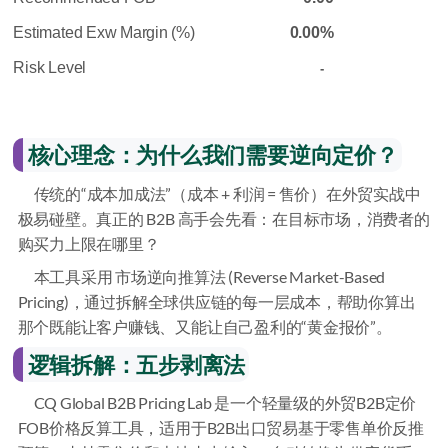
Estimated Exw Margin (%)
0.00%
Risk Level
-
核心理念：为什么我们需要逆向定价？
传统的“成本加成法”（成本 + 利润 = 售价）在外贸实战中
极易碰壁。真正的 B2B 高手会先看：在目标市场，消费者的
购买力上限在哪里？
本工具采用 市场逆向推算法 (Reverse Market-Based
Pricing)，通过拆解全球供应链的每一层成本，帮助你算出
那个既能让客户赚钱、又能让自己盈利的“黄金报价”。
逻辑拆解：五步剥离法
CQ Global B2B Pricing Lab 是一个轻量级的外贸B2B定价
FOB价格反算工具，适用于B2B出口贸易基于零售单价反推