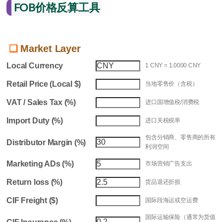
FOB价格反算工具
Market Layer
Local Currency
1 CNY = 1.0000 CNY
Retail Price (Local $)
当地零售价（含税）
VAT / Sales Tax (%)
进口国增值税/消费税
Import Duty (%)
进口关税税率
包含分销商、零售商的所有
Distributor Margin (%)
利润空间
Marketing ADs (%)
市场营销广告支出
Return loss (%)
货品退还折损
CIF Freight ($)
国际段海运或空运费
国际运输保险（通常为货值