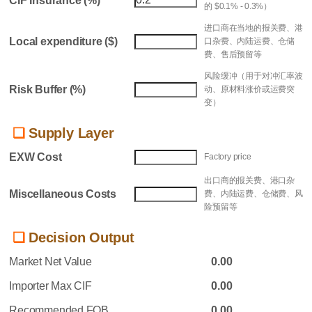
CIF Insurance (%)
的 $0.1% - 0.3%）
进口商在当地的报关费、港
Local expenditure ($)
口杂费、内陆运费、仓储
费、售后预留等
风险缓冲（用于对冲汇率波
Risk Buffer (%)
动、原材料涨价或运费突
变）
Supply Layer
EXW Cost
Factory price
出口商的报关费、港口杂
Miscellaneous Costs
费、内陆运费、仓储费、风
险预留等
Decision Output
Market Net Value
0.00
Importer Max CIF
0.00
Recommended FOB
0.00