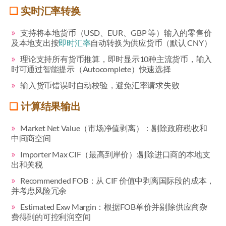
实时汇率转换
支持将本地货币（USD、EUR、GBP 等）输入的零售价
及本地支出按
即时汇率
自动转换为供应货币（默认 CNY）
理论支持所有货币推算，即时显示10种主流货币，输入
时可通过智能提示（Autocomplete）快速选择
输入货币错误时自动校验，避免汇率请求失败
计算结果输出
Market Net Value（市场净值剥离）：剔除政府税收和
中间商空间
Importer Max CIF（最高到岸价）:剔除进口商的本地支
出和关税
Recommended FOB：从 CIF 价值中剥离国际段的成本，
并考虑风险冗余
Estimated Exw Margin：根据FOB单价并剔除供应商杂
费得到的可控利润空间