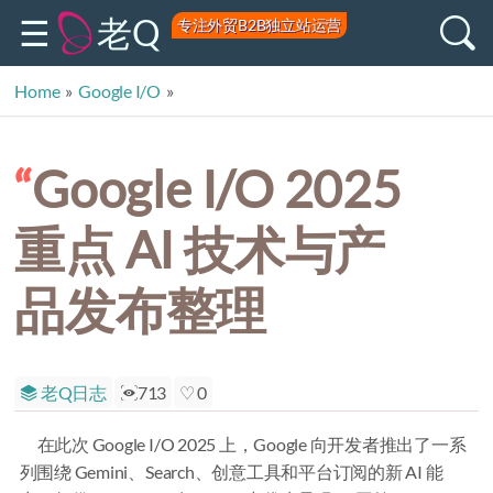
老Q
专注外贸B2B独立站运营
Home
»
Google I/O
»
Google I/O 2025 重点 AI 技术与产品发布整理
Google I/O 2025
重点 AI 技术与产
品发布整理
老Q日志
713
0
在此次 Google I/O 2025 上，Google 向开发者推出了一系
列围绕 Gemini、Search、创意工具和平台订阅的新 AI 能