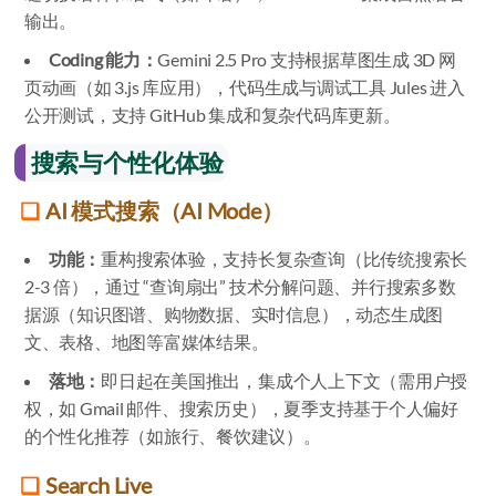
输出。
Coding 能力：
Gemini 2.5 Pro 支持根据草图生成 3D 网
页动画（如 3.js 库应用），代码生成与调试工具 Jules 进入
公开测试，支持 GitHub 集成和复杂代码库更新。
搜索与个性化体验
AI 模式搜索（AI Mode）
功能：
重构搜索体验，支持长复杂查询（比传统搜索长
2-3 倍），通过 “查询扇出” 技术分解问题、并行搜索多数
据源（知识图谱、购物数据、实时信息），动态生成图
文、表格、地图等富媒体结果。
落地：
即日起在美国推出，集成个人上下文（需用户授
权，如 Gmail 邮件、搜索历史），夏季支持基于个人偏好
的个性化推荐（如旅行、餐饮建议）。
Search Live