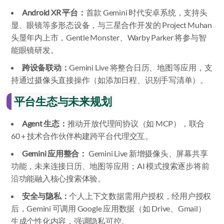
Android XR 平台：
首款 Gemini 时代安卓系统，支持头
显、眼镜等多形态设备，与三星合作开发的 Project Muhan
头显年内上市，Gentle Monster、Warby Parker 将参与智
能眼镜研发。
跨设备联动：
Gemini Live 将整合日历、地图等应用，支
持通过摄像头直接操作（如添加日程、识别手写清单）。
平台生态与未来规划
Agent 生态：
推动开放代理间协议（如 MCP），联合
60 + 技术合作伙伴构建跨平台代理交互。
Gemini 应用整合：
Gemini Live 新增摄像头、屏幕共享
功能，未来连接日历、地图等应用；AI 模式搜索逐步将前
沿功能融入核心搜索体验。
安全与隐私：
个人上下文数据需用户授权，经用户授权
后，Gemini 可调用 Google 应用数据（如 Drive、Gmail）
生成个性化内容，强调隐私可控。