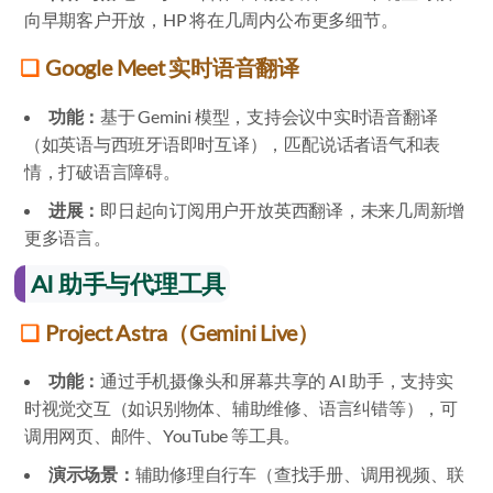
向早期客户开放，HP 将在几周内公布更多细节。
Google Meet 实时语音翻译
功能：
基于 Gemini 模型，支持会议中实时语音翻译
（如英语与西班牙语即时互译），匹配说话者语气和表
情，打破语言障碍。
进展：
即日起向订阅用户开放英西翻译，未来几周新增
更多语言。
AI 助手与代理工具
Project Astra（Gemini Live）
功能：
通过手机摄像头和屏幕共享的 AI 助手，支持实
时视觉交互（如识别物体、辅助维修、语言纠错等），可
调用网页、邮件、YouTube 等工具。
演示场景：
辅助修理自行车（查找手册、调用视频、联