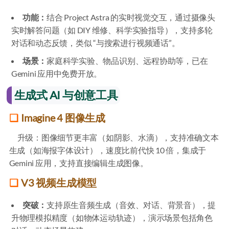
功能：
结合 Project Astra 的实时视觉交互，通过摄像头
实时解答问题（如 DIY 维修、科学实验指导），支持多轮
对话和动态反馈，类似 “与搜索进行视频通话”。
场景：
家庭科学实验、物品识别、远程协助等，已在
Gemini 应用中免费开放。
生成式 AI 与创意工具
Imagine 4 图像生成
升级：图像细节更丰富（如阴影、水滴），支持准确文本
生成（如海报字体设计），速度比前代快 10 倍，集成于
Gemini 应用，支持直接编辑生成图像。
V3 视频生成模型
突破：
支持原生音频生成（音效、对话、背景音），提
升物理模拟精度（如物体运动轨迹），演示场景包括角色