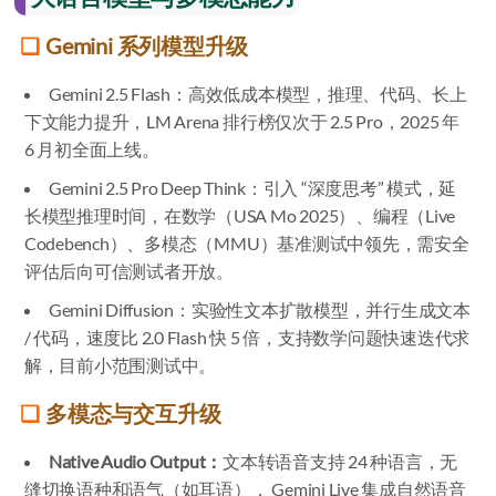
Gemini 系列模型升级
Gemini 2.5 Flash：高效低成本模型，推理、代码、长上
下文能力提升，LM Arena 排行榜仅次于 2.5 Pro，2025 年
6 月初全面上线。
Gemini 2.5 Pro Deep Think：引入 “深度思考” 模式，延
长模型推理时间，在数学（USA Mo 2025）、编程（Live
Codebench）、多模态（MMU）基准测试中领先，需安全
评估后向可信测试者开放。
Gemini Diffusion：实验性文本扩散模型，并行生成文本
/ 代码，速度比 2.0 Flash 快 5 倍，支持数学问题快速迭代求
解，目前小范围测试中。
多模态与交互升级
Native Audio Output：
文本转语音支持 24 种语言，无
缝切换语种和语气（如耳语）， Gemini Live 集成自然语音