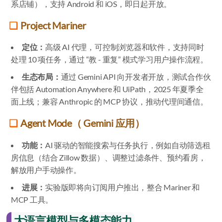
系店铺），支持 Android 和 iOS，即日起开放。
Project Mariner
定位：
高级 AI 代理，可控制浏览器和软件，支持同时
处理 10 项任务，通过 “教 - 重复” 模式学习用户操作流程。
生态布局：
通过 Gemini API 向开发者开放，测试合作伙
伴包括 Automation Anywhere 和 UiPath，2025 年夏季全
面上线；兼容 Anthropic 的 MCP 协议，推动代理间通信。
Agent Mode（ Gemini 应用）
功能：
AI 驱动的智能搜索与任务执行，例如自动筛选租
房信息（结合 Zillow 数据）、调整过滤条件、预约看房，
解放用户手动操作。
进展：
实验版即将向订阅用户推出，整合 Mariner 和
MCP 工具。
大语言模型与多模态能力