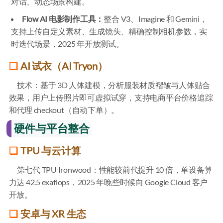
对话、动态场景构建。
Flow AI 电影制作工具：
整合 V3、Imagine 和 Gemini，
支持上传自定义素材、生成镜头、精确控制相机参数，实
时迭代场景，2025 年开放测试。
AI 试衣（AI Tryon）
技术：基于 3D 人体建模，分析服装材质褶皱与人体贴合
效果，用户上传照片即可虚拟试穿，支持电商平台价格追踪
和代理 checkout（自动下单）。
硬件与平台整合
TPU 与云计算
第七代 TPU Ironwood：性能较前代提升 10 倍，单设备算
力达 42.5 exaflops，2025 年晚些时候向 Google Cloud 客户
开放。
安卓与 XR 生态