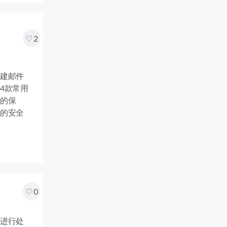
2
建邮件
4款常用
的保
的安全
0
进行处