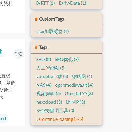
0-RTT
(1)
Early-Data
(1)
来的资料
Custom Tags
ajax加载标签
(1)
Tags
盘
0
SEO
(8)
SEO优化
(7)
人工智能AI
(5)
设置权
youtube下载
(5)
缩略图
(4)
环境：基础
NAS
(4)
openmediavault
(4)
MV管理
视频剪辑
(4)
Google I/O
(3)
录
nextcloud
(3)
LNMP
(3)
SEO关键词工具
(3)
ult
» Continue loading [2/9]