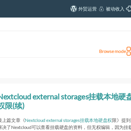
外贸运营
被动收入
Browse mode
Nextcloud external storages挂载本地硬
权限(续)
接上篇文章《
Nextcloud external storages挂载本地硬盘权
限》提到
解决了Nextcloud可以查看挂载硬盘的资料，但无权编辑，因为挂