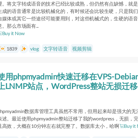
理。将文字转成语音的技术已经比较成熟，但仍然有点缺憾，就是
生成的语音通常是比较机械化的，有时候还会比较生硬，只是我们
自媒体或其它一些途径可能要用到，对这些机械式的，生硬的语音
意。那么市场面有...
Buy it Now
1839
vlog
文字转语音
视频剪辑
使用phpmyadmin快速迁移在VPS-Debia
上LNMP站点，WordPress整站无损迁移
phpmyadmin数据库管理工具虽然不常用，但用起来却是强大的无
表述。最近使用phpmyadmin整站迁移了我的wordpress，无损，
且高效，大概在10分钟左右就完整了。数据库太小，哈啊
Buy it