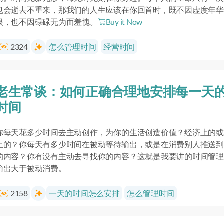
也会逝去不重来，那我们的人生应该在你回首时，既不因虚度年华
恨，也不因碌碌无为而羞愧。
Buy it Now
2324
怎么管理时间
经营时间
老生常谈：如何正确合理地安排每一天
时间
你每天花多少时间去主动创作，为你的生活创造价值？经济上的或
上的？你每天有多少时间在被动等待输出，或是在消费别人推送到
的内容？你有没有主动去寻找你的内容？这就是我要讲的时间管理
输出大于被动消费。
2158
一天的时间怎么安排
怎么管理时间