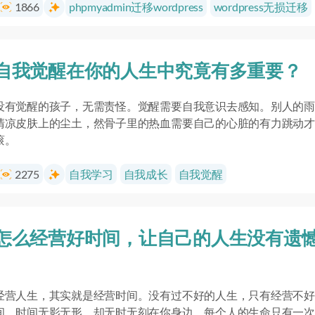
1866
phpmyadmin迁移wordpress
wordpress无损迁移
自我觉醒在你的人生中究竟有多重要？
没有觉醒的孩子，无需责怪。觉醒需要自我意识去感知。别人的雨
清凉皮肤上的尘土，然骨子里的热血需要自己的心脏的有力跳动才
滚。
2275
自我学习
自我成长
自我觉醒
怎么经营好时间，让自己的人生没有遗
经营人生，其实就是经营时间。没有过不好的人生，只有经营不好
间。时间无影无形，却无时无刻在你身边。每个人的生命只有一次