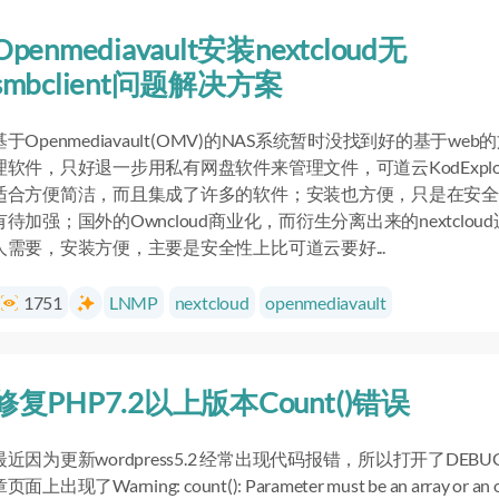
Openmediavault安装nextcloud无
smbclient问题解决方案
基于Openmediavault(OMV)的NAS系统暂时没找到好的基于web
理软件，只好退一步用私有网盘软件来管理文件，可道云KodExplor
适合方便简洁，而且集成了许多的软件；安装也方便，只是在安全
有待加强；国外的Owncloud商业化，而衍生分离出来的nextclou
人需要，安装方便，主要是安全性上比可道云要好...
1751
LNMP
nextcloud
openmediavault
修复PHP7.2以上版本Count()错误
最近因为更新wordpress5.2 经常出现代码报错，所以打开了DEB
页面上出现了Warning: count(): Parameter must be an array or an o