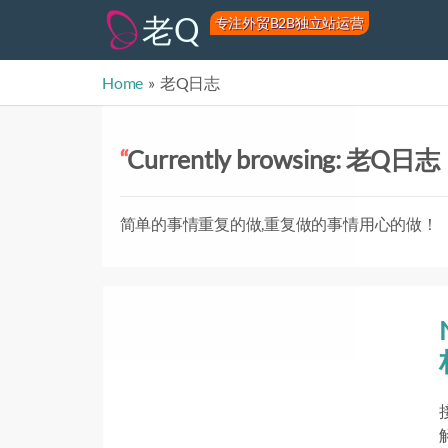
老Q
专注外贸B2B独立站运营
Home
»
老Q日志
Currently browsing: 老Q日志
简单的事情重复的做,重复做的事情用心的做！