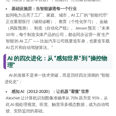
基础设施层：当智能渗透每一个行业
如同电力点亮了工厂、家庭、城市，AI 工厂的 “智能代币”
正在重塑医疗（辅助诊断）、教育（个性化学习）、金融
（风险预测）、制造（自动化产线）。Jensen 预言：“未来
10 年，每个制造实体产品的公司，都会同步运营一座‘生产
智能’的 AI 工厂 —— 比如汽车公司既要造车身，也要造车载
AI 芯片和自动驾驶算法。”
AI 的四次进化：从 “感知世界” 到 “操控物
理”
AI 的发展不是单一技术突破，而是历经四次浪潮的 “智能
进化史”：
感知 AI（2012-2020）：让机器 “看懂” 世界
AlexNet 让计算机识别图像准确率从 70% 跃升至 95%，从
此 AI 能处理视觉、听觉、触觉等多模态数据，成为自动驾
驶、安防监控的基础。