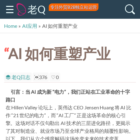
老Q
专注外贸B2B独立站运营
Home
»
AI应用
»
AI 如何重塑产业
AI 如何重塑产业
老Q日志
376
0
引言：当 AI 成为新 “电力”，我们正站在工业革命的十字
路口
在 Hillen Valley 论坛上，英伟达 CEO Jensen Huang 将 AI 比
作 “21 世纪的电力”，而 “AI 工厂” 正是这场革命的核心引
擎。这场对话不仅勾勒出 AI 技术的三层进化路径，更揭示
了其对制造业、就业市场乃至全球产业格局的颠覆性影响。
以下，我们从六个维度解码这场改变未来的技术变革。