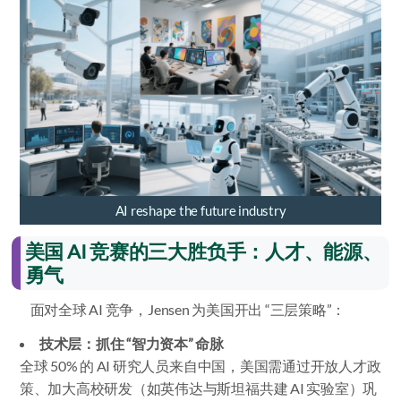
AI reshape the future industry
美国 AI 竞赛的三大胜负手：人才、能源、
勇气
面对全球 AI 竞争，Jensen 为美国开出 “三层策略”：
技术层：抓住 “智力资本” 命脉
全球 50% 的 AI 研究人员来自中国，美国需通过开放人才政
策、加大高校研发（如英伟达与斯坦福共建 AI 实验室）巩