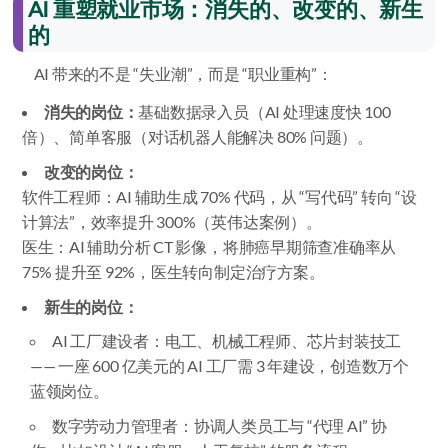
AI 重塑就业市场：消失的、改变的、新生
的
AI 带来的不是 “失业潮”，而是 “职业重构”：
消失的岗位：
基础数据录入员（AI 处理速度快 100
倍）、简单客服（对话机器人能解决 80% 问题）。
改变的岗位：
软件工程师：AI 辅助生成 70% 代码，从 “写代码” 转向 “设
计算法”，效率提升 300%（英伟达案例）。
医生：AI 辅助分析 CT 影像，将肺癌早期筛查准确率从
75% 提升至 92%，医生转向制定治疗方案。
新生的岗位：
AI 工厂建设者：电工、机械工程师、芯片封装技工
—— 一座 600 亿美元的 AI 工厂需 3 年建设，创造数万个
蓝领岗位。
数字劳动力管理者：协调人类员工与 “代理 AI” 协