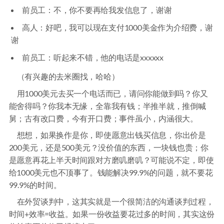
前员工：不，你不要再给我发信息了，谢谢
高人：好吧，我可以现在支付1000美金作为介绍费，谢
谢
前员工：听起来不错，他的电话是xxxxxx
（有兴趣的去米圈找，哈哈）
用1000美元去买一个电话而已，请问你能做到吗？你又
能舍得吗？你我本无缘，全靠我有钱；半推半就，推倒喊
舅；古有改口费，今有开口费；事件虽小，内涵很大。
想想，如果换作是你，即使愿意出钱买信息，你出价是
200美元，还是500美元？没价值的东西，一块钱也贵；你
是愿意再花上半天时间跟对方磨叽磨叽？可能说不定，即使
给1000美元也不顶事了。钱能解决99.9%的问题，就不要花
99.9%的时间。
在外贸谈判中，这其实就是一个很简洁的沟通谈判过程，
时间+效率=收益。如果一份收益要花过多的时间，其实这份